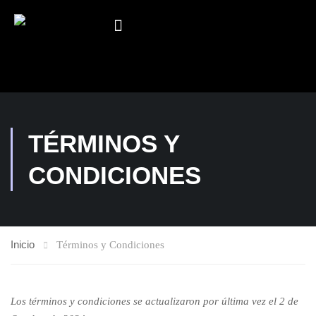
TÉRMINOS Y
CONDICIONES
Inicio
Términos y Condiciones
Los términos y condiciones se actualizaron por última vez el 2 de