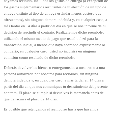
hayamos recibido, incluidos los gastos de entrega (a excepción de
los gastos suplementarios resultantes de tu elección de un tipo de
entrega distinto al tipo de entrega estándar menos costoso que
ofrezcamos), sin ninguna demora indebida y, en cualquier caso, a
más tardar en 14 días a partir del día en que se nos informe de tu
decisión de rescindir el contrato. Realizaremos dicho reembolso
utilizando el mismo medio de pago que usted utilizó para la
transacción inicial, a menos que haya acordado expresamente lo
contrario; en cualquier caso, usted no incurrirá en ninguna
comisión como resultado de dicho reembolso.
Deberás devolver los bienes o entregárnoslos a nosotros o a una
persona autorizada por nosotros para recibirlos, sin ninguna
demora indebida y, en cualquier caso, a más tardar en 14 días a
partir del día en que nos comuniques tu desistimiento del presente
contrato. El plazo se cumple si devuelves la mercancía antes de
que transcurra el plazo de 14 días.
Es posible que retengamos el reembolso hasta que hayamos