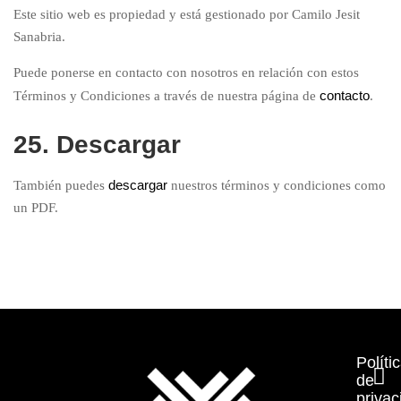
Este sitio web es propiedad y está gestionado por Camilo Jesit
Sanabria.
Puede ponerse en contacto con nosotros en relación con estos
contacto
Términos y Condiciones a través de nuestra página de
.
25. Descargar
descargar
También puedes
nuestros términos y condiciones como
un PDF.
Políti
de
privac